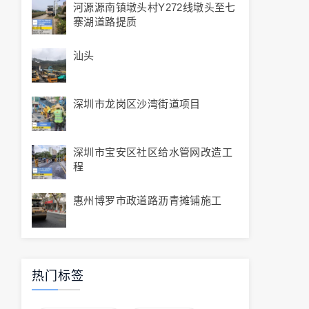
河源源南镇墩头村Y272线墩头至七
寨湖道路提质
汕头
深圳市龙岗区沙湾街道项目
深圳市宝安区社区给水管网改造工
程
惠州博罗市政道路沥青摊铺施工
热门标签