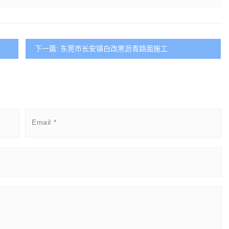
下一篇: 东莞市长安镇白改黑沥青路面施工