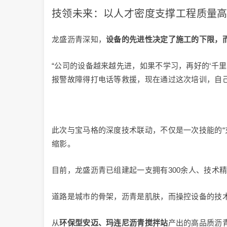
技领未来：以人才密度支撑工程质量
龙盛沥青深知，
设备的先进性决定了施工的下限，
“公司的设备越来越先进，如果不学习，再好的‘千里
报警故障得打电话等救援，现在通过这次培训，自己
此次与宝马格的深度技术联动，不仅是一次技能的“
缩影。
目前，龙盛沥青已组建起一支拥有300余人、技术
道路是城市的骨架，沥青是肌肤，而操控设备的技
从
环保型安迈、玛连尼沥青搅拌站
产出的高品质沥