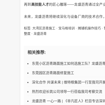
再到
高技能人才
的匠心雕琢——龙盛沥青通过全产
未来，龙盛沥青将继续深化与设备厂商的技术合作
标签:
大湾区沥青施工
·
宝马格培训
·
摊铺机操作技巧
·
整度
·
龙盛沥青
相关推荐:
东莞小区沥青路面施工如何选施工队？龙盛沥
东莞园区沥青路面修复施工
深化合作 共谋未来 | 维特根集团一行至我司开
热烈欢迎长筑公司领导一行莅临我司考察交流
龙盛沥青 一心一路 | 《非凡匠人》栏目专访