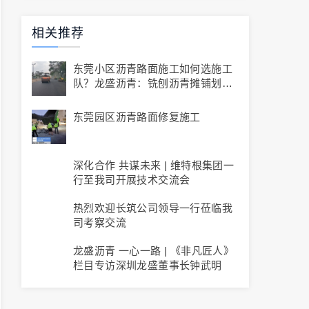
相关推荐
东莞小区沥青路面施工如何选施工
队？龙盛沥青：铣刨沥青摊铺划线
全流程
东莞园区沥青路面修复施工
深化合作 共谋未来 | 维特根集团一
行至我司开展技术交流会
热烈欢迎长筑公司领导一行莅临我
司考察交流
龙盛沥青 一心一路 | 《非凡匠人》
栏目专访深圳龙盛董事长钟武明