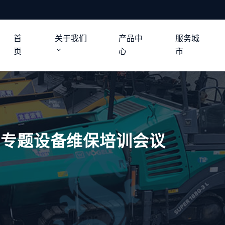
首
关于我们
产品中
服务城
页
心
市
办专题设备维保培训会议