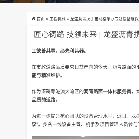
首页
»
工程机械
»
龙盛沥青携手宝马格举办专题设备维保
匠心铸路 技领未来 | 龙盛沥
工欲善其事，必先利其器。
在市政道路品质要求日益严苛的今天，沥青路面的
能与精准维护
。
作为深耕粤港澳大湾区的
沥青路面一体化服务商
，
品质的道路。
为进一步提升核心团队的设备管理水平，近日，龙盛
议
”。多名一线设备主管、机手及项目管理人员参与