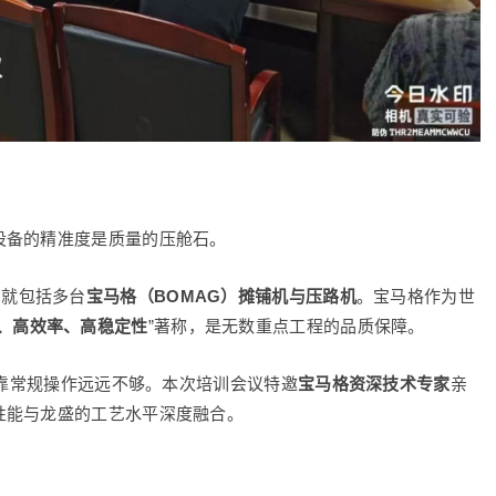
设备的精准度是质量的压舱石。
中就包括多台
宝马格（BOMAG）摊铺机与压路机
。宝马格作为世
、高效率、高稳定性
”著称，是无数重点工程的品质保障。
依靠常规操作远远不够。本次培训会议特邀
宝马格资深技术专家
亲
性能与龙盛的工艺水平深度融合。