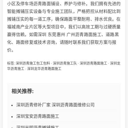
小区及停车场沥青路面铺设、养护与修补。我们拥有先进的
智能摊铺压实设备与专业施工团队，严格把控从材料配比到
摊铺压实的每一道工序，确保路面平整耐用、排水优良。在
福城南产业片区等大型项目中，我们以高效工期与过硬质量
赢得信赖。如需深圳 东莞惠州 广州沥青路面施工、道路黑
化、路面修复或技术咨询，请随时联系我们获取方案与报
价。
标签:
深圳沥青施工包工包料
·
深圳沥青施工队
·
深圳沥青路面施工
·
深圳龙
华沥青施工
·
深圳龙华沥青路面施工
相关推荐:
深圳沥青修补厂家 深圳沥青路面维修公司
深圳宝安沥青路面施工
深圳光明沥青摊铺施工