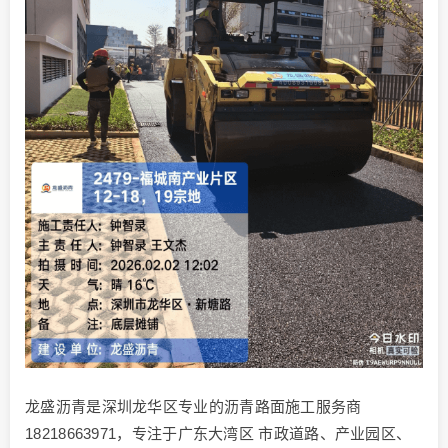
龙盛沥青是深圳龙华区专业的沥青路面施工服务商
18218663971，专注于广东大湾区 市政道路、产业园区、