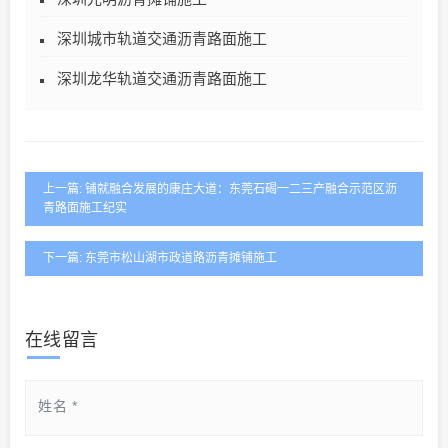
深圳城市轨道交通沥青路面施工
深圳龙华轨道交通沥青路面施工
上一篇: 铺就融合发展的康庄大道：东莞石碣一二三产融合示范区沥
青路面施工纪实
下一篇: 东莞市松山湖市政道路沥青摊铺施工
在线留言