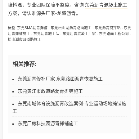
障料温，专业团队保障平整度。咨询
东莞沥青混凝土施工
方案，请认准源头厂家-龙盛沥青。
标签:
东莞SMA沥青摊铺
·
东莞松山湖沥青路面施工
·
东莞沥青搅拌站
·
东莞
沥青摊铺施工
·
东莞沥青施工队
·
东莞沥青混凝土厂家
·
东莞路面工程公司
·
松山湖市政道路施工
相关推荐:
东莞沥青修补厂家 东莞路面沥青恢复施工
东莞黄江市政道路沥青摊铺施工
东莞南城体育设施沥青改造案例-专业运动场地摊铺施
工
东莞厂房科技园沥青摊铺施工