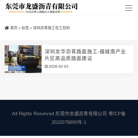
首页
»
标签
»
深圳沥青施工包工包料
深圳龙华沥青路面施工-福城南产业
片区高品质路面建设
2026-02-03
All Rights Reserved 东莞市龙盛沥青有限公司
粤ICP备
2022076690号-1