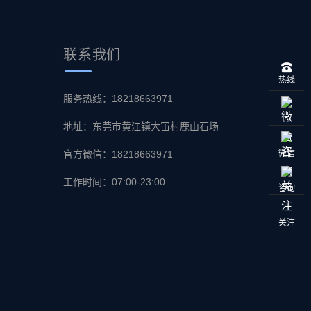
联系
我们
热线
服务热线：18218663971
地址：东莞市黄江镇大冚村鹿山石场
官方微信：18218663971
微信
工作时间：07:00-23:00
咨询
关注