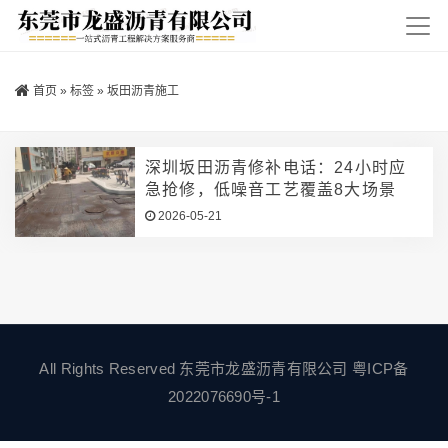
首页
»
标签
»
坂田沥青施工
深圳坂田沥青修补电话：24小时应
急抢修，低噪音工艺覆盖8大场景
2026-05-21
All Rights Reserved 东莞市龙盛沥青有限公司
粤ICP备
2022076690号-1