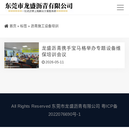
首页
»
标签
»
沥青施工设备培训
龙盛沥青携手宝马格举办专题设备维
保培训会议
2026-05-11
All Rights Reserved 东莞市龙盛沥青有限公司
粤ICP备
2022076690号-1