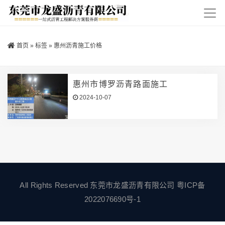
首页
»
标签
»
惠州沥青施工价格
惠州市博罗沥青路面施工
2024-10-07
All Rights Reserved 东莞市龙盛沥青有限公司
粤ICP备
2022076690号-1