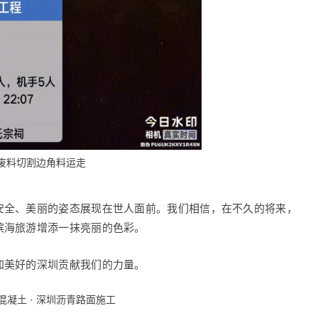
废料切割边角料运走
安全、美丽的姿态展现在世人面前。我们相信，在不久的将来，
滨海旅游增添一抹亮丽的色彩。
加美好的深圳贡献我们的力量。
混凝土
·
深圳沥青路面施工