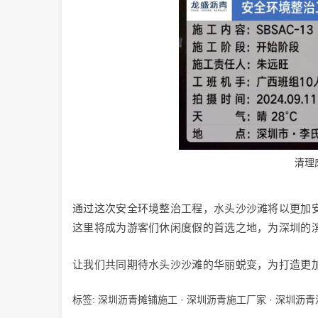
清理
通过这次安全环境整治工程，水头沙沙滩将以更加
这里将成为游客们休闲度假的首选之地，为深圳的
让我们共同期待水头沙沙滩的华丽蜕变，为打造更
标签:
深圳沥青摊铺施工
·
深圳沥青施工厂家
·
深圳沥青