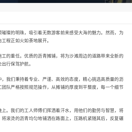
颗璀璨的明珠，吸引着无数游客前来感受大海的魅力。然而，为
治工程正如火如荼地展开。
施工的重任。优质的沥青摊铺，将为沙滩周边的道路带来全新的
全出行保驾护航。
中，我们秉持着专业、严谨、高效的态度，精心挑选高质量的沥
工团队严格按照规范操作，从摊铺的厚度到平整度，每一个细节
晚上。我们的工人师傅们挥洒着汗水，用他们的勤劳与智慧，将
，将滚烫的沥青均匀地铺洒在路面上，压路机紧随其后，反复碾