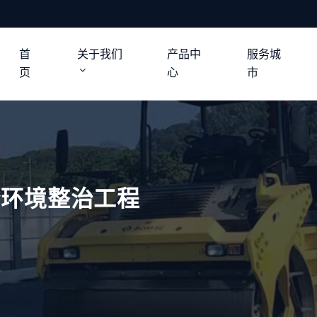
首
关于我们
产品中
服务城
页
心
市
全环境整治工程