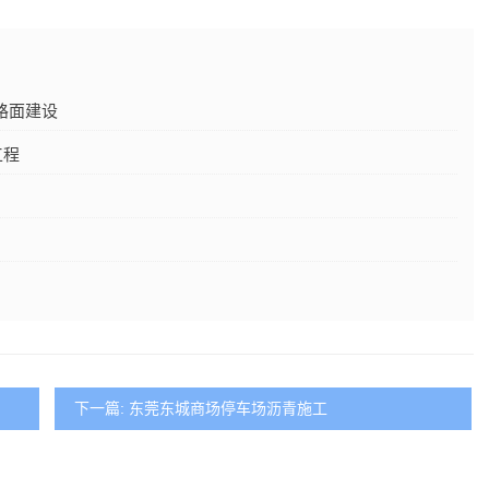
路面建设
工程
下一篇: 东莞东城商场停车场沥青施工