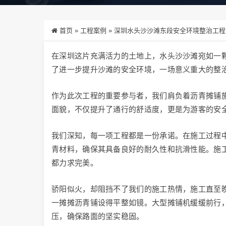
首页
»
工程案例
»
深圳水头沙沙滩东段安全环境整治工程
在深圳这片充满活力的土地上，水头沙沙滩宛如一
了进一步提升沙滩的安全环境，一场意义重大的整
作为此次工程的重要参与者，我们肩负着沥青摊铺
面貌，不仅提升了通行的舒适度，更是为游客的安
我们深知，每一项工程都是一份承诺。在施工过程
青材料，确保其具备良好的耐久性和抗滑性能。施
都力求完美。
骄阳似火，却阻挡不了我们的施工热情，施工直至
一摊摊沥青铺设得平整如镜。大型摊铺机缓缓前行
压，确保路面的坚实稳固。