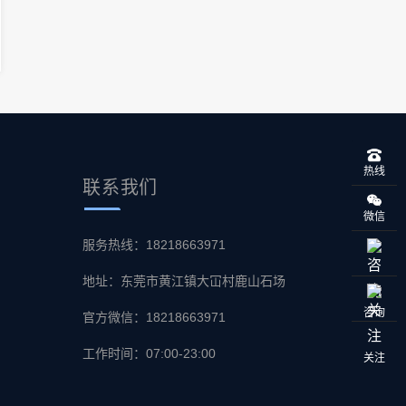
热线
联系
我们
微信
服务热线：18218663971
地址：东莞市黄江镇大冚村鹿山石场
咨询
官方微信：18218663971
工作时间：07:00-23:00
关注