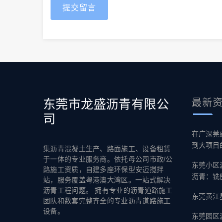
提交留言
东莞市龙盛沥青有限公
最新
司
在广深莞
到大项目
集沥青混凝土生产、路面施工、设备租赁
于一体的专业服务商。依托母公司市政/公
东莞小区
路施工资质，自建多座环保型安迈搅拌
沥青：铣
站，服务覆盖粤港澳大湾区。一站式解决
沥青工程问题。 拥有专业的沥青道路施工
东莞黄江
团队和数套完整齐全的专业沥青道路施工
设备。
东莞园区