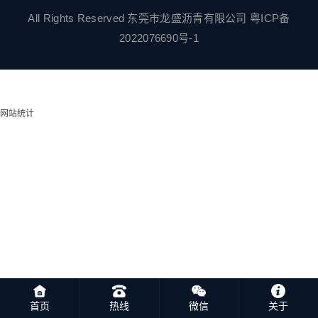
All Rights Reserved 东莞市龙盛沥青有限公司
粤ICP备
2022076690号-1
网站统计
首页
热线
微信
关于