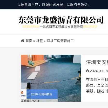
以质量求生存，以诚信求发展，以服务创效益。
首页
»
标签
»
深圳厂房沥青施工
深圳宝安
2024-09-18
在深圳日亮科
路面，虽坚
裂缝，随着
设施造成潜
会产生较大的