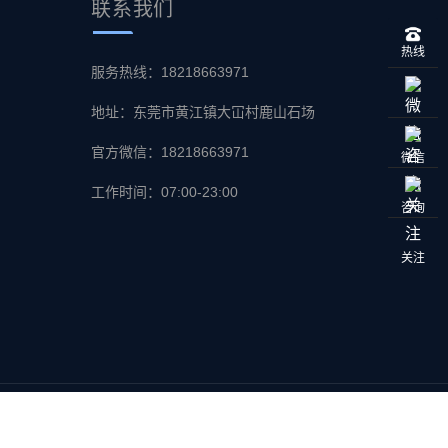
联系
我们
热线
服务热线：18218663971
地址：东莞市黄江镇大冚村鹿山石场
官方微信：18218663971
微信
工作时间：07:00-23:00
咨询
关注
-1