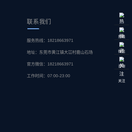
联系
我们
热线
服务热线：18218663971
微信
地址：东莞市黄江镇大冚村鹿山石场
官方微信：18218663971
咨询
工作时间：07:00-23:00
关注