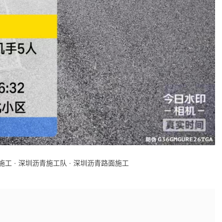
施工
·
深圳沥青施工队
·
深圳沥青路面施工