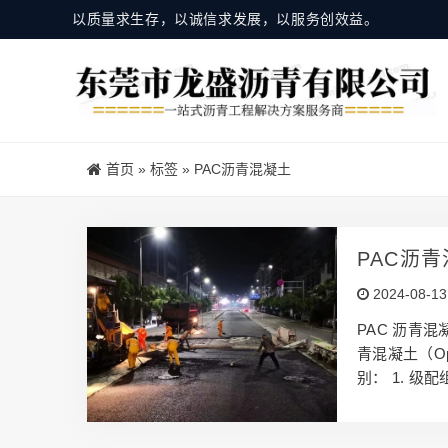
以质量求生存，以诚信求发展，以服务创效益。
首页
»
标签
»
PAC沥青混凝土
PAC沥
2024-08-13
PAC 沥青混凝
青混凝土（Ope
别： 1. 级
之间的接触点
5%以上，其