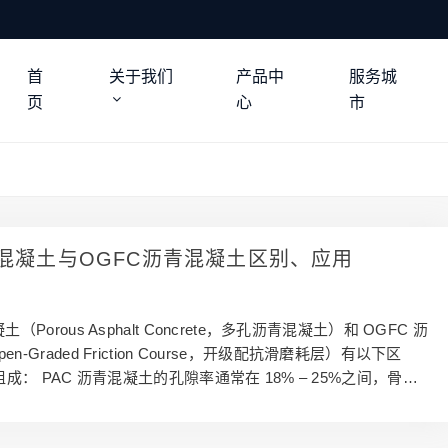
首
关于我们
产品中
服务城
页
心
市
青混凝土与OGFC沥青混凝土区别、应用
土（Porous Asphalt Concrete，多孔沥青混凝土）和 OGFC 沥
n-Graded Friction Course，开级配抗滑磨耗层）有以下区
配组成： PAC 沥青混凝土的孔隙率通常在 18% – 25%之间，骨料
较多。 OGFC 沥青混凝土的孔隙率一般大于 20%，甚至可达 2
级配更粗，骨料之间的接触相对较少。2. 排水性能： OGFC 的