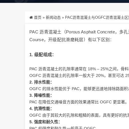
首页
»
新闻动态
»
PAC沥青混凝土与OGFC沥青混凝土
PAC 沥青混凝土（Porous Asphalt Concrete，
Course，开级配抗滑磨耗层）有以下区别：
1. 级配组成：
PAC 沥青混凝土的孔隙率通常在 18% – 25%之间，
OGFC 沥青混凝土的孔隙率一般大于 20%，甚至可达
2. 排水性能：
OGFC 的排水性能优于 PAC，能够更迅速地排除路面积
3. 降噪性能：
PAC 在降低交通噪音方面的效果通常比 OGFC 更显著。
4. 抗滑性能：
OGFC 由于其较大的孔隙和粗糙的表面，具有更好的抗
5. 强度和耐久性：
PAC 的强度和耐久性一般高于 OGFC。