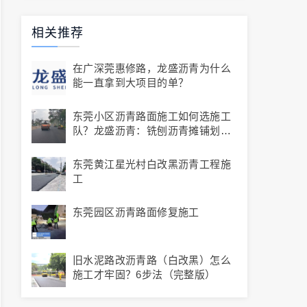
相关推荐
在广深莞惠修路，龙盛沥青为什么
能一直拿到大项目的单？
东莞小区沥青路面施工如何选施工
队？龙盛沥青：铣刨沥青摊铺划线
全流程
东莞黄江星光村白改黑沥青工程施
工
东莞园区沥青路面修复施工
旧水泥路改沥青路（白改黑）怎么
施工才牢固？6步法（完整版）