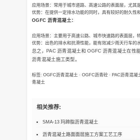
应用场景：常用于城市道路、高速公路的表面层，尤其
优势：在提供一定排水功能的同时，具有较好的耐久性
OGFC 沥青混凝土：
应用场景：主要用于高速公路、城市快速路的表面层，
优势：出色的排水和抗滑性能，能有效减少雨天行车的
总之，PAC 沥青混凝土和 OGFC 沥青混凝土
沥青混凝土施工类型。
标签:
OGFC沥青混凝土
·
OGFC沥青砼
·
PAC沥青混凝
青凝土
相关推荐:
SMA-13 玛蹄脂沥青混凝土
沥青混凝土路面面层施工方案工艺工序