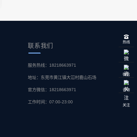
热线
联系
我们
服务热线：18218663971
微信
地址：东莞市黄江镇大冚村鹿山石场
官方微信：18218663971
咨询
工作时间：07:00-23:00
关注