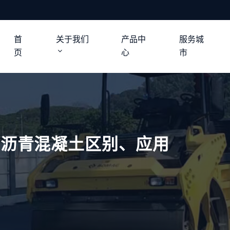
首
关于我们
产品中
服务城
页
心
市
C沥青混凝土区别、应用