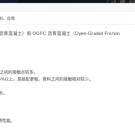
区别、应用
多孔沥青混凝土）和 OGFC 沥青混凝土（Open-Graded Friction
骨料之间的接触点较多。
 25%以上，其级配更粗，骨料之间的接触相对较少。
水。
滑性能。