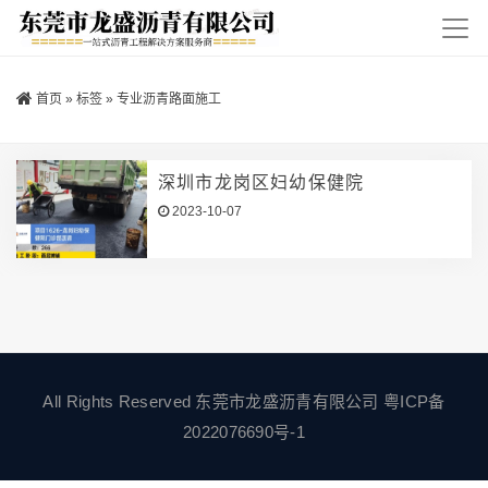
首页
»
标签
»
专业沥青路面施工
深圳市龙岗区妇幼保健院
2023-10-07
All Rights Reserved 东莞市龙盛沥青有限公司
粤ICP备
2022076690号-1