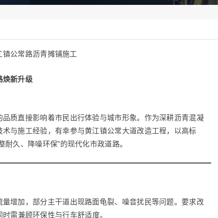
江镇公常路沥青摊铺施工
路焕新升级
的品质直接影响着市民出行体验与城市形象。作为深耕沥青混凝
技术与施工经验，有幸参与黄江镇公常大道改造工程，以高标
整耐久、降噪环保”的现代化市政道路。
流量增加，部分主干道出现路面龟裂、噪音扰民等问题。要求改
同时需兼顾环保性与行车舒适度。