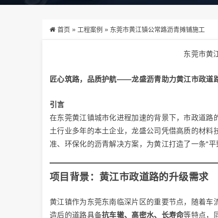
首页
»
工程案例
»
东莞市黄江镇公常路沥青摊铺施工
东莞市黄
匠心筑路，品质护航——龙盛沥青助力黄江市政道
引言
在东莞黄江镇城市化进程加速的背景下，市政道路
土行业多年的本土企业，龙盛公司凭借高质的材料
准、环保化的沥青解决方案，为黄江打造了一条“平
项目背景：黄江市政道路的升级需求
黄江镇作为东莞东南临深片区的重要节点，随着车
造后的道路具备
抗车辙、高密水、长寿命
等特点，