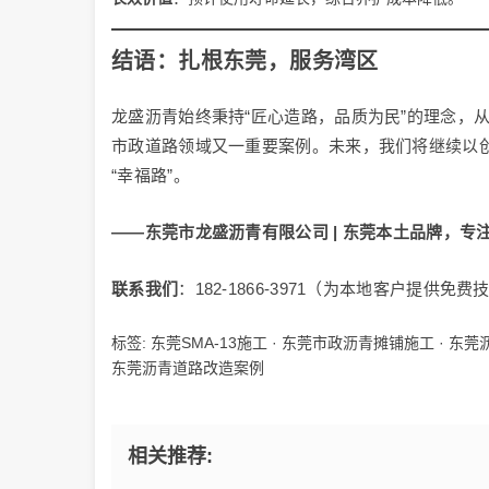
结语：扎根东莞，服务湾区
龙盛沥青始终秉持“匠心造路，品质为民”的理念，
市政道路领域又一重要案例。未来，我们将继续以创
“幸福路”。
——东莞市龙盛沥青有限公司 | 东莞本土品牌，专
联系我们
：182-1866-3971（为本地客户提供
标签:
东莞SMA-13施工
·
东莞市政沥青摊铺施工
·
东莞
东莞沥青道路改造案例
相关推荐: