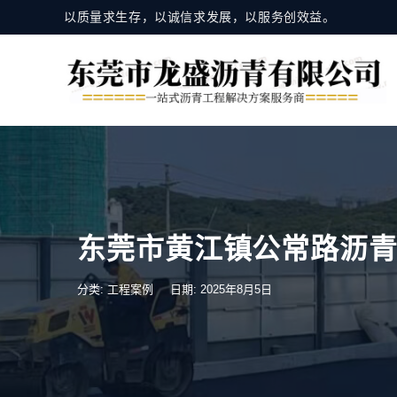
以质量求生存，以诚信求发展，以服务创效益。
东莞市黄江镇公常路沥
分类:
工程案例
日期: 2025年8月5日