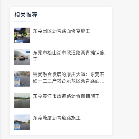
相关推荐
东莞园区沥青路面修复施工
东莞市松山湖市政道路沥青摊铺施
工
铺就融合发展的康庄大道：东莞石
碣一二三产融合示范区沥青路面施
工纪实
东莞黄江市政道路沥青摊铺施工
东莞塘厦沥青道路施工