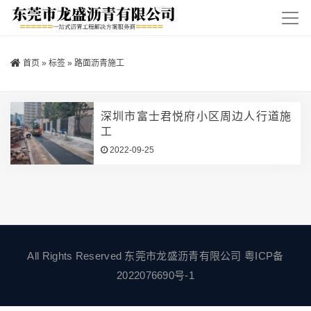
首页
»
标签
»
路面沥青施工
深圳市富士君悦府小区周边人行道施
工
2022-09-25
All Rights Reserved 东莞市龙盛沥青有限公司
粤ICP备
2022076690号-1