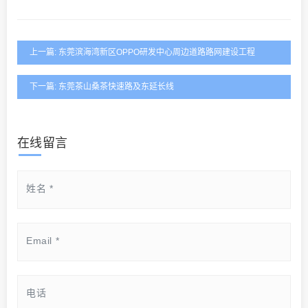
上一篇: 东莞滨海湾新区OPPO研发中心周边道路路网建设工程
下一篇: 东莞茶山桑茶快速路及东延长线
在线留言