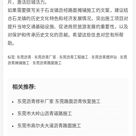
片，激活旧城活力。
如果需要撰写关于石龙镇沥经路面摊铺施工的文案，建议结
合石龙镇的历史文化特色和经济发展情况，突出施工项目对
提升当地交通基础设施、促进商贸旅游发展的重要性，以及
对保护和传承历史文化的贡献。希望这些信息对您有所帮
助。
标签:
东莞沥青
·
东莞沥青厂家
·
东莞沥青工程施工
·
东莞沥青搅拌站
·
东莞
沥青摊铺施工
·
东莞沥青路面施工
相关推荐:
东莞沥青修补厂家 东莞路面沥青恢复施工
东莞市大岭山沥青道路施工
东莞市高尔夫大道沥青路面施工