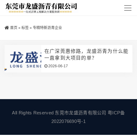
首页
»
标签
»
专精特新沥青企业
在广深莞惠修路，龙盛沥青为什么能
一直拿到大项目的单？
2026-06-17
All Rights Reserved 东莞市龙盛沥青有限公司
粤ICP备
2022076690号-1