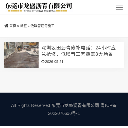
首页
»
标签
»
低噪音沥青施工
深圳坂田沥青修补电话：24小时应
急抢修，低噪音工艺覆盖8大场景
2026-05-21
All Rights Reserved 东莞市龙盛沥青有限公司
粤ICP备
2022076690号-1