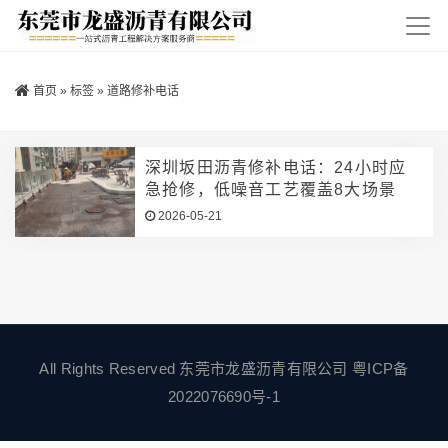
首页
»
标签
»
道路修补电话
深圳坂田沥青修补电话：24小时应
急抢修，低噪音工艺覆盖8大场景
2026-05-21
All Rights Reserved 东莞市龙盛沥青有限公司
粤ICP备
2022076690号-1