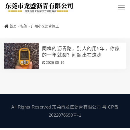
首页
»
标签
»
广州小区沥青施工
同样的沥青路，别人的用5年，你家
的一年就裂？问题出在这步
2026-05-19
All Rights Reserved 东莞市龙盛沥青有限公司
粤ICP备
2022076690号-1