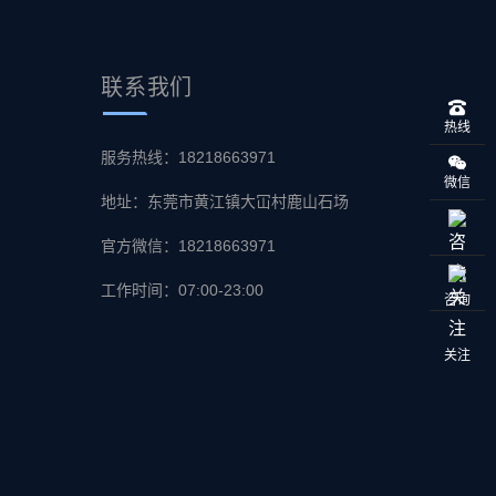
联系
我们
热线
服务热线：18218663971
微信
地址：东莞市黄江镇大冚村鹿山石场
官方微信：18218663971
工作时间：07:00-23:00
咨询
关注