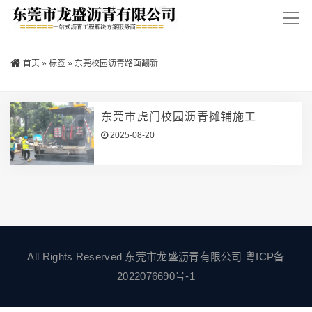
首页
»
标签
»
东莞校园沥青路面翻新​
东莞市虎门校园沥青摊铺施工
2025-08-20
All Rights Reserved 东莞市龙盛沥青有限公司
粤ICP备
2022076690号-1