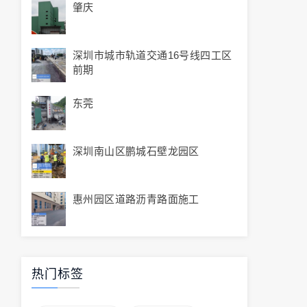
肇庆
深圳市城市轨道交通16号线四工区
前期
东莞
深圳南山区鹏城石壁龙园区
惠州园区道路沥青路面施工
热门标签