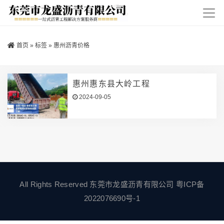
首页
»
标签
»
惠州沥青价格
惠州惠东县大岭工程
2024-09-05
All Rights Reserved 东莞市龙盛沥青有限公司
粤ICP备
2022076690号-1