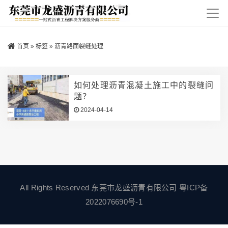
首页
»
标签
»
沥青路面裂缝处理
如何处理沥青混凝土施工中的裂缝问
题？
2024-04-14
All Rights Reserved 东莞市龙盛沥青有限公司
粤ICP备
2022076690号-1