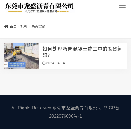
首页
»
标签
»
沥青裂缝
如何处理沥青混凝土施工中的裂缝问
题？
2024-04-14
All Rights Reserved 东莞市龙盛沥青有限公司
粤ICP备
2022076690号-1