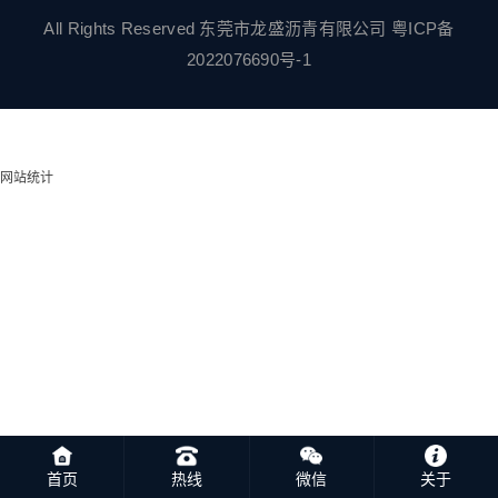
All Rights Reserved 东莞市龙盛沥青有限公司
粤ICP备
2022076690号-1
网站统计
首页
热线
微信
关于