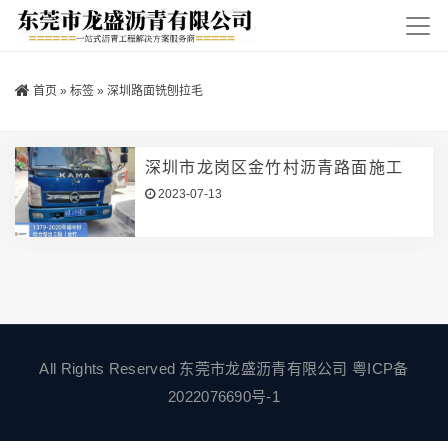
首页
»
标签
»
深圳路面铣刨拉毛
深圳市龙岗区金竹村沥青路面施工
2023-07-13
All Rights Reserved 东莞市龙盛沥青有限公司
粤ICP备
2022076690号-1