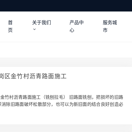
首
关于我们
产品中
服务城
页
心
市
岗区金竹村沥青路面施工
金竹村沥青路面施工（铣刨拉毛） 旧路面铣刨，把损坏的旧路
样消除旧路面破坏松散部分，也可以为新旧面的结合良好创造必