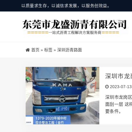
以质量求生存，以诚信求发展，以服务创效益。
首页
»
标签
»
深圳沥青路面
深圳市龙
2023-07-13
深圳市龙岗区
面刮一层 这
要条件。