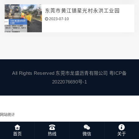
东莞市黄江镇星光村永洪工业园
2023-07-10
All Rights Reserved 东莞市龙盛沥青有限公司
粤ICP备
2022076690号-1
网站统计
首页
热线
微信
关于