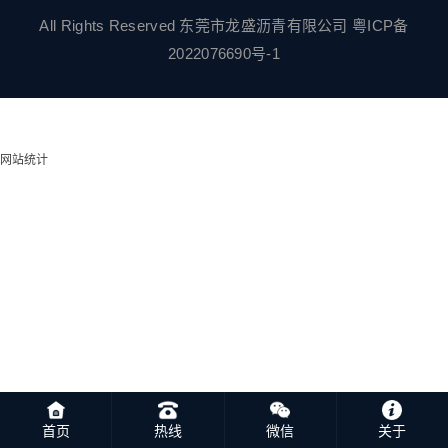
All Rights Reserved 东莞市龙盛沥青有限公司
粤ICP备
2022076690号-1
网站统计
首页
热线
微信
关于