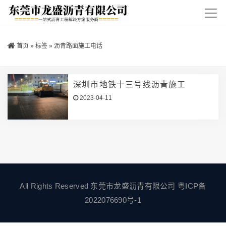
首页
»
标签
»
沥青路面施工电话
深圳市地铁十三号线沥青施工
2023-04-11
All Rights Reserved 东莞市龙盛沥青有限公司
粤ICP备
2022076690号-1