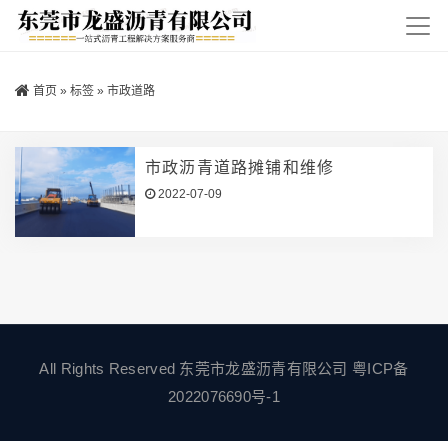
首页
»
标签
»
市政道路
市政沥青道路摊铺和维修
2022-07-09
All Rights Reserved 东莞市龙盛沥青有限公司
粤ICP备
2022076690号-1