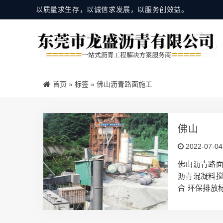
以质量求生存，以诚信求发展，以服务创效益。
首页
»
标签
»
佛山沥青路面施工
佛山
2022-07-04
佛山沥青路面
沥青混凝料搅
合 环保排放
道路工程、
程施工，沥