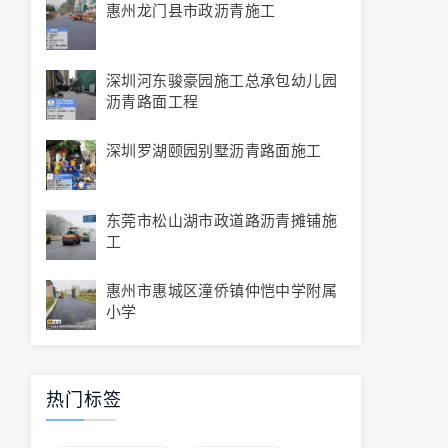
惠州龙门县市政沥青施工
深圳河东骏豪园施工总承包幼儿园
沥青路面工程
深圳罗湖颐园别墅沥青路面施工
东莞市松山湖市政道路沥青摊铺施
工
惠州市惠城区潼侨镇仲恺中学附属
小学
热门标签