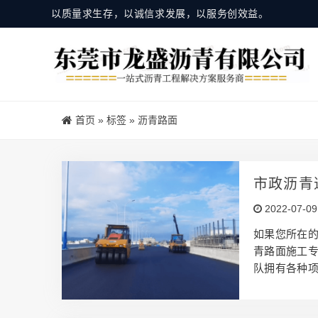
以质量求生存，以诚信求发展，以服务创效益。
首页
»
标签
»
沥青路面
市政沥青
2022-07-09
如果您所在
青路面施工专
队拥有各种项
青铺设维修 
改造 绿色环