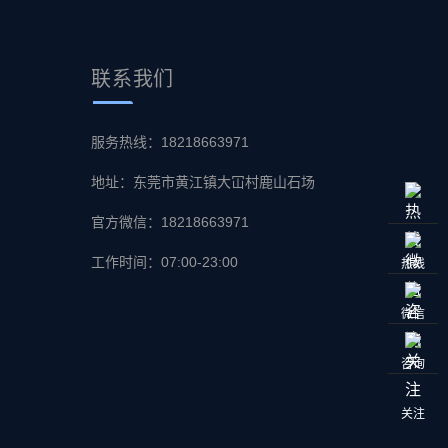
联系
我们
服务热线：18218663971
地址：东莞市黄江镇大冚村鹿山石场
官方微信：18218663971
工作时间：07:00-23:00
热线
微信
咨询
关注