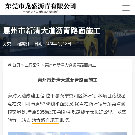
惠州市新清大道沥青路面施工
分类:
工程案例
日期: 2023年7月12日
首页
»
工程案例
»
惠州市新清大道沥青路面施工
惠州市新清大道沥青路面施工
新清大道
改建工程,位于
惠州市
惠阳区新圩镇,本项目路线起
点在欠口村与原S358线平面交叉,终点在新圩镇与东莞清溪
镇交界处,与原S358线东莞段相接,路线全长6.27公里。龙盛
沥青一站式
沥青路面施工
服务。