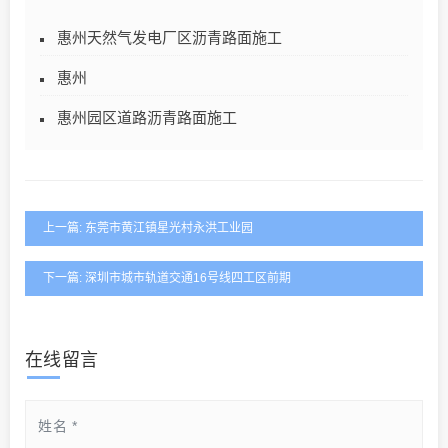
惠州天然气发电厂区沥青路面施工
惠州
惠州园区道路沥青路面施工
上一篇: 东莞市黄江镇星光村永洪工业园
下一篇: 深圳市城市轨道交通16号线四工区前期
在线留言